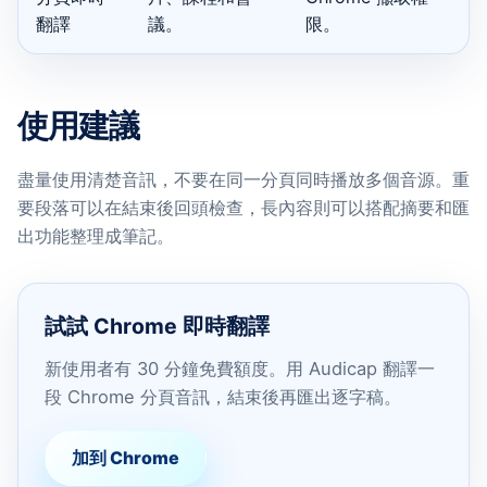
翻譯
議。
限。
使用建議
盡量使用清楚音訊，不要在同一分頁同時播放多個音源。重
要段落可以在結束後回頭檢查，長內容則可以搭配摘要和匯
出功能整理成筆記。
試試 Chrome 即時翻譯
新使用者有 30 分鐘免費額度。用 Audicap 翻譯一
段 Chrome 分頁音訊，結束後再匯出逐字稿。
加到 Chrome